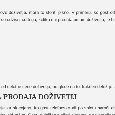
ve doživetje, mora to storiti pisno. V primeru, ko gost od
so odvisni od tega, koliko dni pred datumom doživetja, je bi
od celotne cene doživetja, ne glede na to, kakšen delež je 
A PRODAJA DOŽIVETIJ
je za sklenjeno, ko gost telefonsko ali po spletu naroči do