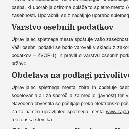
oseba, ki uporablja oziroma obišče to spletno mesto (
zasebnosti. Uporabnik se z nadaljnjo uporabo spletne
Varstvo osebnih podatkov
Upravljalec spletnega mesta spoštuje vašo zasebnost
Vaši osebni podatki se bodo varovali v skladu z zak
podatkov – ZVOP-1) in pravili o varstvu osebnih poda
države.
Obdelava na podlagi privolitv
Upravljalec spletnega mesta zbira in obdeluje ose
sodelovanja ali za sporočila za medije (javnost) ter 
Navedena obvestila se pošiljajo preko elektronske poš
Za ta namen upravljalec spletnega mesta
www.zapla
telefonska številka.