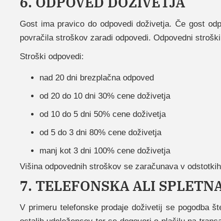
6. ODPOVED DOŽIVETJA
Gost ima pravico do odpovedi doživetja. Če gost odpo
povračila stroškov zaradi odpovedi. Odpovedni stroški 
Stroški odpovedi:
nad 20 dni brezplačna odpoved
od 20 do 10 dni 30% cene doživetja
od 10 do 5 dni 50% cene doživetja
od 5 do 3 dni 80% cene doživetja
manj kot 3 dni 100% cene doživetja
Višina odpovednih stroškov se zaračunava v odstotkih 
7. TELEFONSKA ALI SPLETN
V primeru telefonske prodaje doživetij se pogodba šte