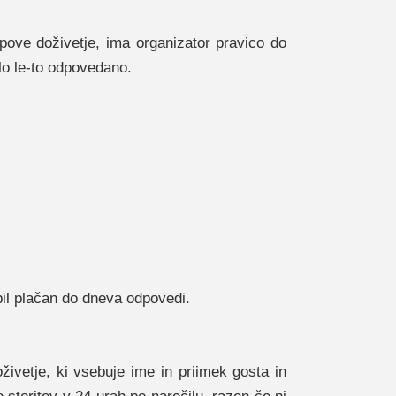
pove doživetje, ima organizator pravico do
lo le-to odpovedano.
bil plačan do dneva odpovedi.
živetje, ki vsebuje ime in priimek gosta in