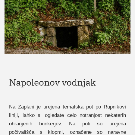
Napoleonov vodnjak
Na Zaplani je urejena tematska pot po Rupnikovi
liniji, lahko si ogledate celo notranjost nekaterih
ohranjenih bunkerjev. Na poti so urejena
počivališča s klopmi, označene so naravne