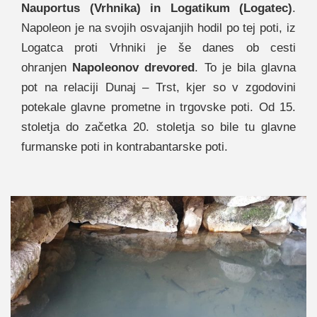
Nauportus (Vrhnika) in Logatikum (Logatec)
.
Napoleon je na svojih osvajanjih hodil po tej poti, iz
Logatca proti Vrhniki je še danes ob cesti
ohranjen
Napoleonov drevored
. To je bila glavna
pot na relaciji Dunaj – Trst, kjer so v zgodovini
potekale glavne prometne in trgovske poti. Od 15.
stoletja do začetka 20. stoletja so bile tu glavne
furmanske poti in kontrabantarske poti.