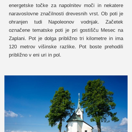
energetske točke za napolnitev moči in nekatere
naravoslovne značilnosti drevesnih vrst. Ob poti je
ohranjen tudi Napoleonov vodnjak. Začetek
označene tematske poti je pri gostišču Mesec na
Zaplani. Pot je dolga približno tri kilometre in ima
120 metrov višinske razlike. Pot boste prehodili
približno v eni uri in pol.