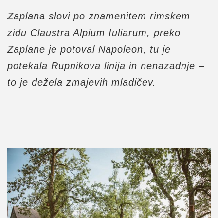
Zaplana slovi po znamenitem rimskem
zidu Claustra Alpium Iuliarum, preko
Zaplane je potoval Napoleon, tu je
potekala Rupnikova linija in nenazadnje –
to je dežela zmajevih mladičev.