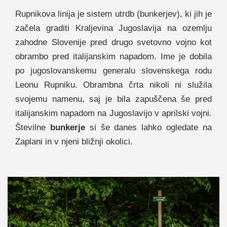
Rupnikova linija je sistem utrdb (bunkerjev), ki jih je
začela graditi Kraljevina Jugoslavija na ozemlju
zahodne Slovenije pred drugo svetovno vojno kot
obrambo pred italijanskim napadom. Ime je dobila
po jugoslovanskemu generalu slovenskega rodu
Leonu Rupniku. Obrambna črta nikoli ni služila
svojemu namenu, saj je bila zapuščena še pred
italijanskim napadom na Jugoslavijo v aprilski vojni.
Številne
bunkerje
si še danes lahko ogledate na
Zaplani in v njeni bližnji okolici.