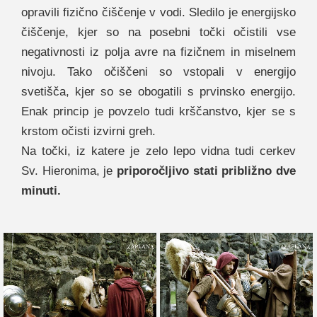
opravili fizično čiščenje v vodi. Sledilo je energijsko
čiščenje, kjer so na posebni točki očistili vse
negativnosti iz polja avre na fizičnem in miselnem
nivoju. Tako očiščeni so vstopali v energijo
svetišča, kjer so se obogatili s prvinsko energijo.
Enak princip je povzelo tudi krščanstvo, kjer se s
krstom očisti izvirni greh.
Na točki, iz katere je zelo lepo vidna tudi cerkev
Sv. Hieronima, je
priporočljivo stati približno dve
minuti.