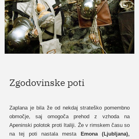
Zgodovinske poti
Zaplana je bila že od nekdaj strateško pomembno
območje, saj omogoča prehod z vzhoda na
Apeninski polotok proti Italiji. Že v rimskem času so
na tej poti nastala mesta
Emona (Ljubljana),