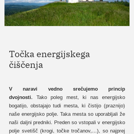
Točka energijskega
čiščenja
V naravi vedno srečujemo princip
dvojnosti.
Tako poleg mest, ki nas energijsko
bogatijo, obstajajo tudi mesta, ki čistijo (praznijo)
naše energijsko polje. Taka mesta so uporabljali že
naši daljni predniki. Preden so vstopali v energijsko
polje svetišč (krogi, točke tročanov,…), so najprej