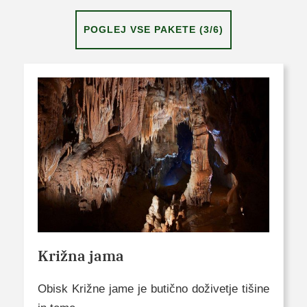
POGLEJ VSE PAKETE (3/6)
Križna jama
Obisk Križne jame je butično doživetje tišine