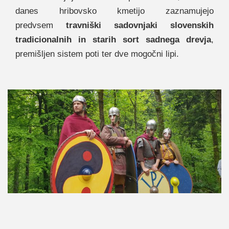
danes hribovsko kmetijo zaznamujejo
predvsem
travniški sadovnjaki slovenskih
tradicionalnih in starih sort sadnega drevja
,
premišljen sistem poti ter dve mogočni lipi.