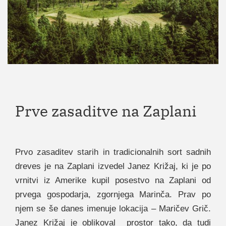
Prve zasaditve na Zaplani
Prvo zasaditev starih in tradicionalnih sort sadnih
dreves je na Zaplani izvedel Janez Križaj, ki je po
vrnitvi iz Amerike kupil posestvo na Zaplani od
prvega gospodarja, zgornjega Marinča. Prav po
njem se še danes imenuje lokacija – Maričev Grič.
Janez Križaj je oblikoval prostor tako, da tudi