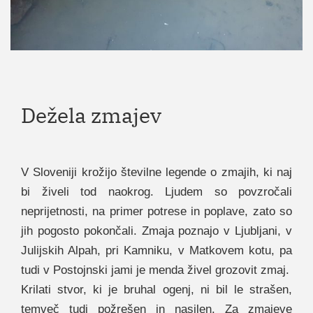
Dežela zmajev
V Sloveniji krožijo številne legende o zmajih, ki naj
bi živeli tod naokrog. Ljudem so povzročali
neprijetnosti, na primer potrese in poplave, zato so
jih pogosto pokončali. Zmaja poznajo v Ljubljani, v
Julijskih Alpah, pri Kamniku, v Matkovem kotu, pa
tudi v Postojnski jami je menda živel grozovit zmaj.
Krilati stvor, ki je bruhal ogenj, ni bil le strašen,
temveč tudi požrešen in nasilen. Za zmajeve