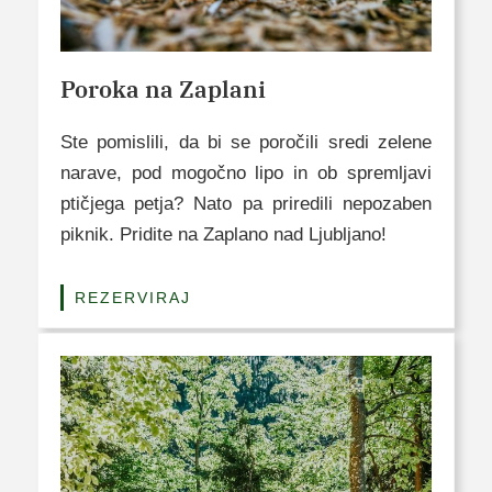
Poroka na Zaplani
Ste pomislili, da bi se poročili sredi zelene
narave, pod mogočno lipo in ob spremljavi
ptičjega petja? Nato pa priredili nepozaben
piknik. Pridite na Zaplano nad Ljubljano!
REZERVIRAJ