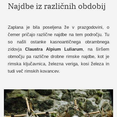
Najdbe iz različnih obdobij
Zaplana je bila poseljena že v prazgodovini, o
čemer pričajo različne najdbe na tem področju. Tu
so našli ostanke kasnoantičnega obrambnega
zidovja
Claustra Alpium Luliarum
, na širšem
območju pa različne drobne rimske najdbe, kot je
rimska ključavnica, železna veriga, kosi železa in
tudi več rimskih kovancev.