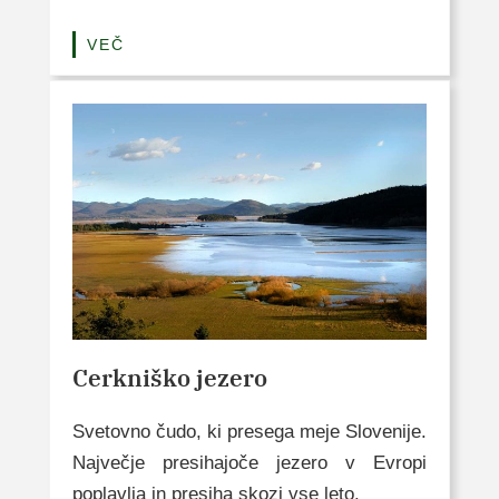
VEČ
Cerkniško jezero
Svetovno čudo, ki presega meje Slovenije.
Največje presihajoče jezero v Evropi
poplavlja in presiha skozi vse leto.