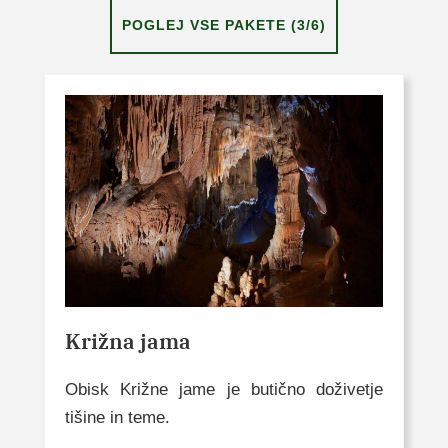
POGLEJ VSE PAKETE (3/6)
Križna jama
Obisk Križne jame je butično doživetje
tišine in teme.