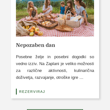
Nepozaben dan
Posebne želje in posebni dogodki so
vedno izziv. Na Zaplani je veliko možnosti
za različne aktivnosti, kulinarična
doživetja, razvajanje, otroške igre …
REZERVIRAJ