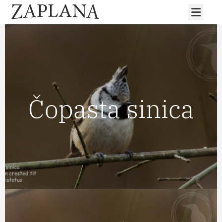
Čopasta sinica