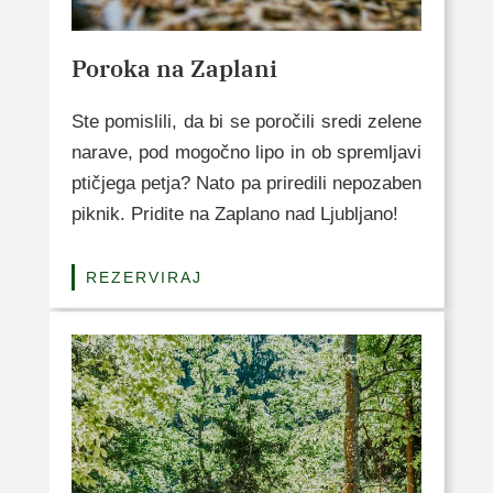
Poroka na Zaplani
Ste pomislili, da bi se poročili sredi zelene
narave, pod mogočno lipo in ob spremljavi
ptičjega petja? Nato pa priredili nepozaben
piknik. Pridite na Zaplano nad Ljubljano!
REZERVIRAJ