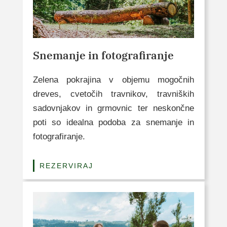
Snemanje in fotografiranje
Zelena pokrajina v objemu mogočnih
dreves, cvetočih travnikov, travniških
sadovnjakov in grmovnic ter neskončne
poti so idealna podoba za snemanje in
fotografiranje.
REZERVIRAJ