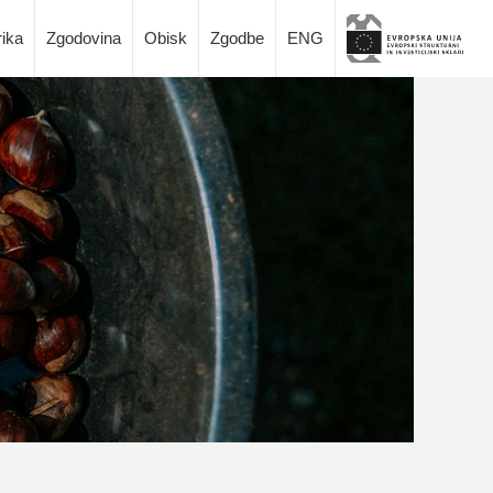
rika
Zgodovina
Obisk
Zgodbe
ENG