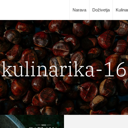
Narava
Doživetja
Kulina
kulinarika-16