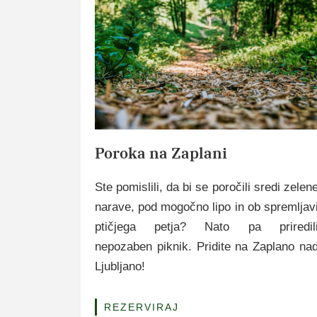
Poroka na Zaplani
Ste pomislili, da bi se poročili sredi zelen
narave, pod mogočno lipo in ob spremljav
ptičjega petja? Nato pa priredil
nepozaben piknik. Pridite na Zaplano na
Ljubljano!
REZERVIRAJ