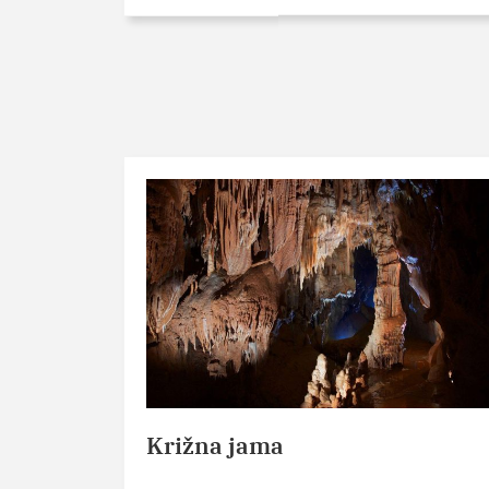
Križna jama