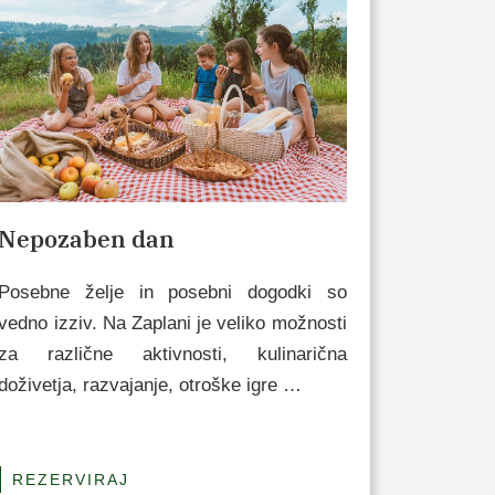
Nepozaben dan
Posebne želje in posebni dogodki so
vedno izziv. Na Zaplani je veliko možnosti
za različne aktivnosti, kulinarična
doživetja, razvajanje, otroške igre …
REZERVIRAJ