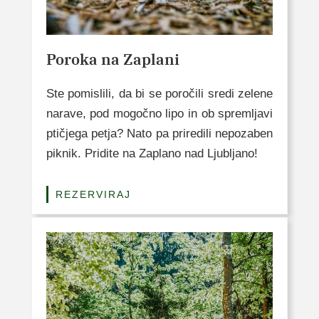
Poroka na Zaplani
Ste pomislili, da bi se poročili sredi zelene
narave, pod mogočno lipo in ob spremljavi
ptičjega petja? Nato pa priredili nepozaben
piknik. Pridite na Zaplano nad Ljubljano!
REZERVIRAJ