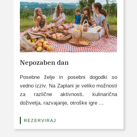
Nepozaben dan
Posebne želje in posebni dogodki so
vedno izziv. Na Zaplani je veliko možnosti
za različne aktivnosti, kulinarična
doživetja, razvajanje, otroške igre …
REZERVIRAJ