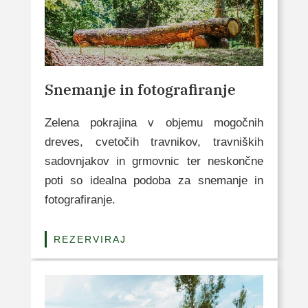
Snemanje in fotografiranje
Zelena pokrajina v objemu mogočnih
dreves, cvetočih travnikov, travniških
sadovnjakov in grmovnic ter neskončne
poti so idealna podoba za snemanje in
fotografiranje.
REZERVIRAJ