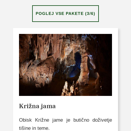
POGLEJ VSE PAKETE (3/6)
Križna jama
Obisk Križne jame je butično doživetje
tišine in teme.