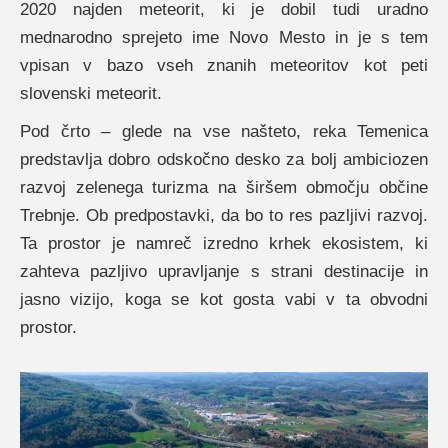
2020 najden meteorit, ki je dobil tudi uradno
mednarodno sprejeto ime Novo Mesto in je s tem
vpisan v bazo vseh znanih meteoritov kot peti
slovenski meteorit.
Pod črto – glede na vse našteto, reka Temenica
predstavlja dobro odskočno desko za bolj ambiciozen
razvoj zelenega turizma na širšem območju občine
Trebnje. Ob predpostavki, da bo to res pazljivi razvoj.
Ta prostor je namreč izredno krhek ekosistem, ki
zahteva pazljivo upravljanje s strani destinacije in
jasno vizijo, koga se kot gosta vabi v ta obvodni
prostor.