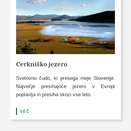
Cerkniško jezero
Svetovno čudo, ki presega meje Slovenije.
Največje presihajoče jezero v Evropi
poplavlja in presiha skozi vse leto.
VEČ