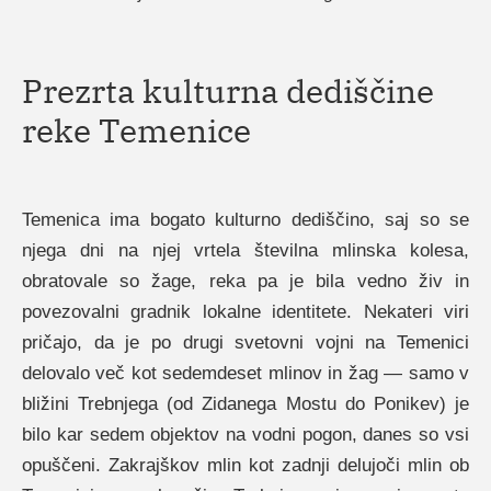
Prezrta kulturna dediščine
reke Temenice
Temenica ima bogato kulturno dediščino, saj so se
njega dni na njej vrtela številna mlinska kolesa,
obratovale so žage, reka pa je bila vedno živ in
povezovalni gradnik lokalne identitete. Nekateri viri
pričajo, da je po drugi svetovni vojni na Temenici
delovalo več kot sedemdeset mlinov in žag — samo v
bližini Trebnjega (od Zidanega Mostu do Ponikev) je
bilo kar sedem objektov na vodni pogon, danes so vsi
opuščeni. Zakrajškov mlin kot zadnji delujoči mlin ob