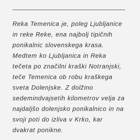
Reka Temenica je, poleg Ljubljanice
in reke Reke, ena najbolj tipičnih
ponikalnic slovenskega krasa.
Medtem ko Ljubljanica in Reka
tečeta po značilni kraški Notranjski,
teče Temenica ob robu kraškega
sveta Dolenjske. Z dolžino
sedemindvajsetih kilometrov velja za
najdaljšo dolenjsko ponikalnico in na
svoji poti do izliva v Krko, kar
dvakrat ponikne.