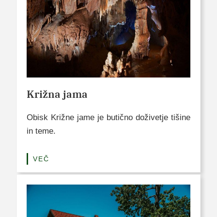
Križna jama
Obisk Križne jame je butično doživetje tišine
in teme.
VEČ