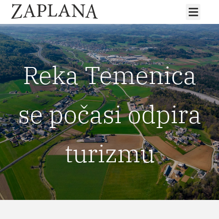
Reka Temenica
se počasi odpira
turizmu