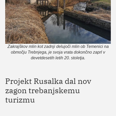
Zakrajškov mlin kot zadnji delujoči mlin ob Temenici na
območju Trebnjega, je svoja vrata dokončno zaprl v
devetdesetih letih 20. stoletja.
Projekt Rusalka dal nov
zagon trebanjskemu
turizmu