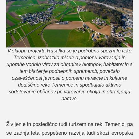
V sklopu projekta Rusalka se je podrobno spoznalo reko
Temenico, izobrazilo mlade o pomenu varovanja in
uporabe vodnih virov za ohranitev biotopov, habitatov in s
tem blaženje podnebnih sprememb, povečalo
ozaveščenost javnosti o pomenu naravne in kulturne
dediščine reke Temenice in spodbujalo aktivno
sodelovanje občanov pri varovanju okolja in ohranjanju
narave.
Življenje in posledično tudi turizem na reki Temenici pa
se zadnja leta pospešeno razvija tudi skozi evropska