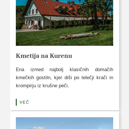
Kmetija na Kurenu
Ena izmed najbolj klasičnih domačih
kmečkih gostiln, kjer diši po telečji krači in
krompirju iz krušne peči.
VEČ