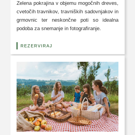
Zelena pokrajina v objemu mogočnih dreves,
cvetočih travnikov, travniških sadovnjakov in
grmovnic ter neskončne poti so idealna
podoba za snemanje in fotografiranje.
REZERVIRAJ