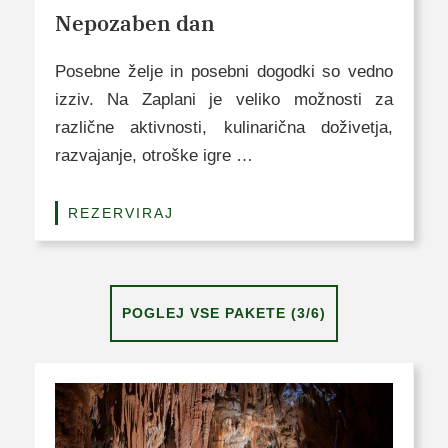
Nepozaben dan
Posebne želje in posebni dogodki so vedno
izziv. Na Zaplani je veliko možnosti za
različne aktivnosti, kulinarična doživetja,
razvajanje, otroške igre …
REZERVIRAJ
POGLEJ VSE PAKETE (3/6)