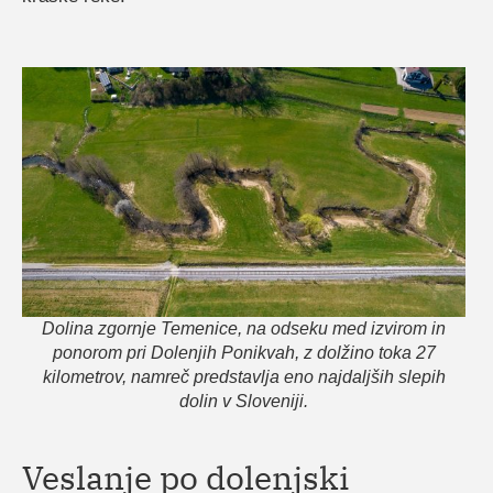
Dolina zgornje Temenice, na odseku med izvirom in
ponorom pri Dolenjih Ponikvah, z dolžino toka 27
kilometrov, namreč predstavlja eno najdaljših slepih
dolin v Sloveniji.
Veslanje po dolenjski