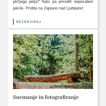
ptičjega petja? Nato pa priredili nepozaben
piknik. Pridite na Zaplano nad Ljubljano!
REZERVIRAJ
Snemanje in fotografiranje