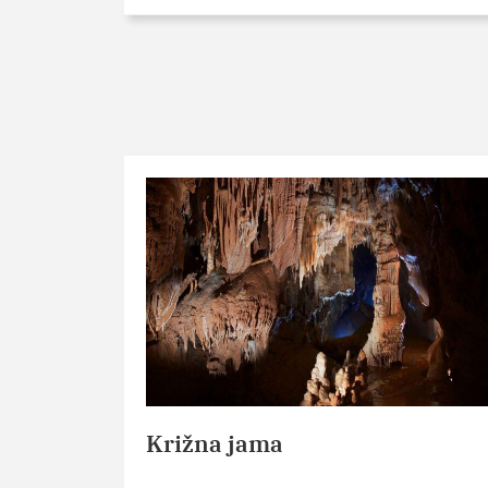
Križna jama