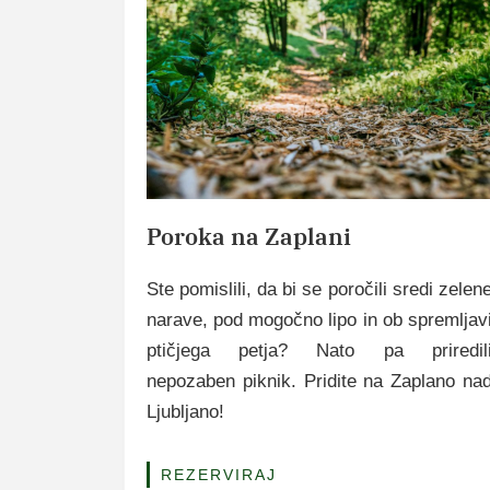
Poroka na Zaplani
Ste pomislili, da bi se poročili sredi zelen
narave, pod mogočno lipo in ob spremljav
ptičjega petja? Nato pa priredil
nepozaben piknik. Pridite na Zaplano na
Ljubljano!
REZERVIRAJ