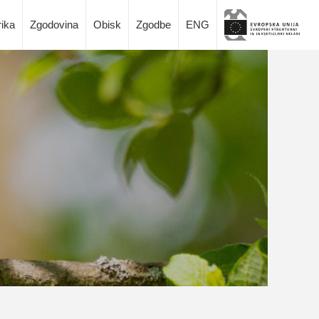
rika
Zgodovina
Obisk
Zgodbe
ENG