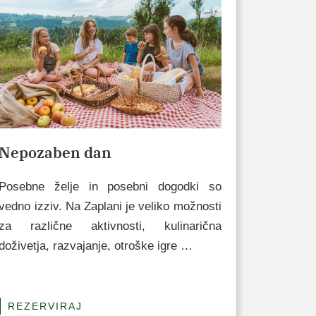
Nepozaben dan
Posebne želje in posebni dogodki so
vedno izziv. Na Zaplani je veliko možnosti
za različne aktivnosti, kulinarična
doživetja, razvajanje, otroške igre …
REZERVIRAJ