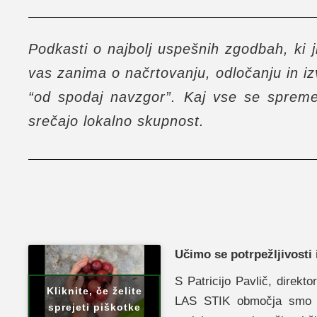
Podkasti o najbolj uspešnih zgodbah, ki j
vas zanima o načrtovanju, odločanju in iz
“od spodaj navzgor”. Kaj vse se spremen
srečajo lokalno skupnost.
Učimo se potrpežljivosti 
S Patricijo Pavlič, direkt
Kliknite, če želite
LAS STIK območja smo se
sprejeti piškotke