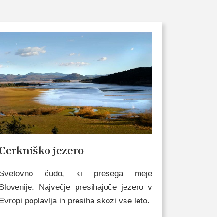
Cerkniško jezero
Svetovno čudo, ki presega meje
Slovenije. Največje presihajoče jezero v
Evropi poplavlja in presiha skozi vse leto.