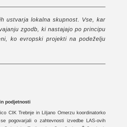
ih ustvarja lokalna skupnost. Vse, kar
vajanju zgodb, ki nastajajo po principu
i, ko evropski projekti na podeželju
in podjetnosti
orico CIK Trebnje in Liljano Omerzu koordinatorko
 pogovarjali o zahtevnosti izvedbe LAS-ovih