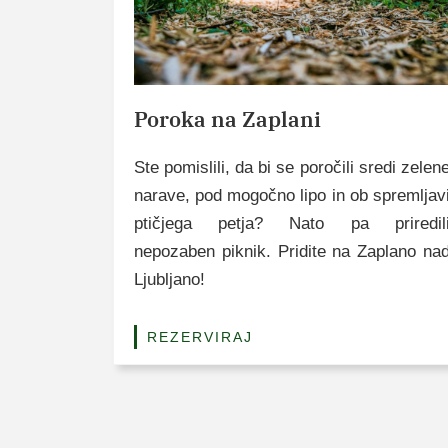
Poroka na Zaplani
Ste pomislili, da bi se poročili sredi zelen
narave, pod mogočno lipo in ob spremljav
ptičjega petja? Nato pa priredil
nepozaben piknik. Pridite na Zaplano na
Ljubljano!
REZERVIRAJ