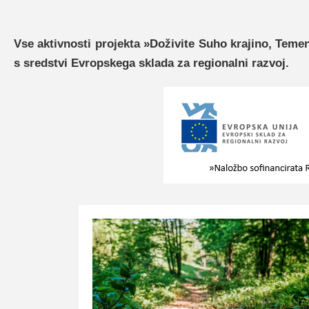
Vse aktivnosti projekta »Doživite Suho krajino, Teme
s sredstvi Evropskega sklada za regionalni razvoj.