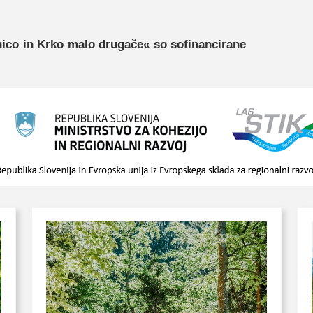
nico in Krko malo drugače« so sofinancirane