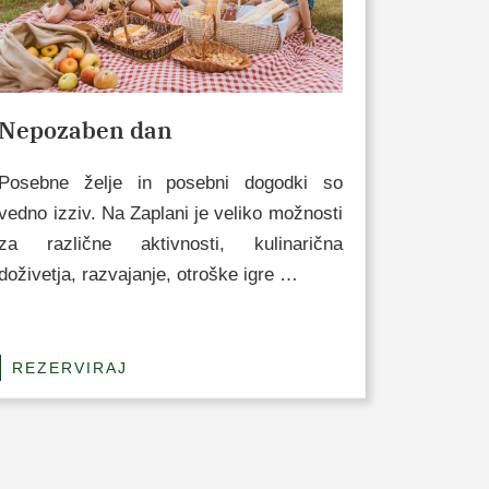
Nepozaben dan
Posebne želje in posebni dogodki so
vedno izziv. Na Zaplani je veliko možnosti
za različne aktivnosti, kulinarična
doživetja, razvajanje, otroške igre …
REZERVIRAJ