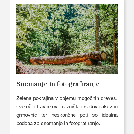
Snemanje in fotografiranje
Zelena pokrajina v objemu mogočnih dreves,
cvetočih travnikov, travniških sadovnjakov in
grmovnic ter neskončne poti so idealna
podoba za snemanje in fotografiranje.