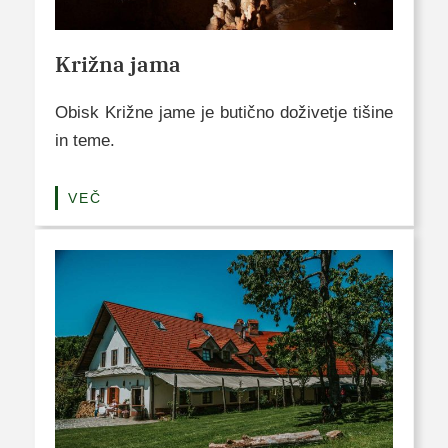
Križna jama
Obisk Križne jame je butično doživetje tišine
in teme.
VEČ