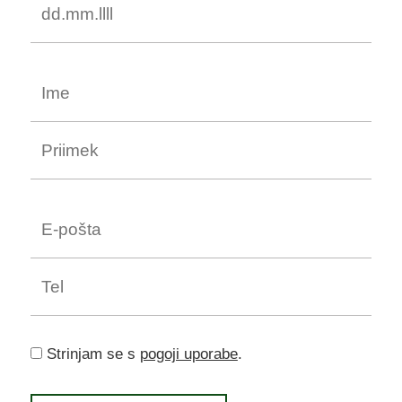
Strinjam se s
pogoji uporabe
.