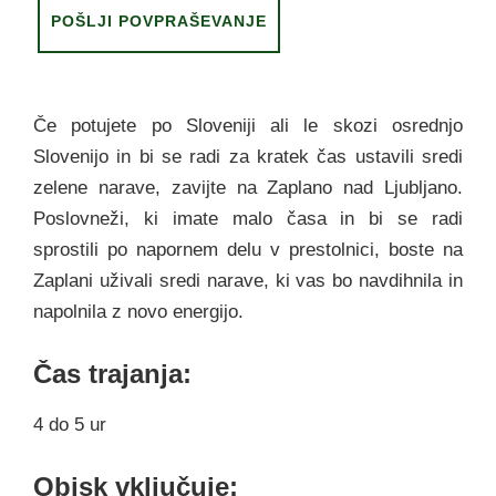
Če potujete po Sloveniji ali le skozi osrednjo
Slovenijo in bi se radi za kratek čas ustavili sredi
zelene narave, zavijte na Zaplano nad Ljubljano.
Poslovneži, ki imate malo časa in bi se radi
sprostili po napornem delu v prestolnici, boste na
Zaplani uživali sredi narave, ki vas bo navdihnila in
napolnila z novo energijo.
Čas trajanja:
4 do 5 ur
Obisk vključuje: