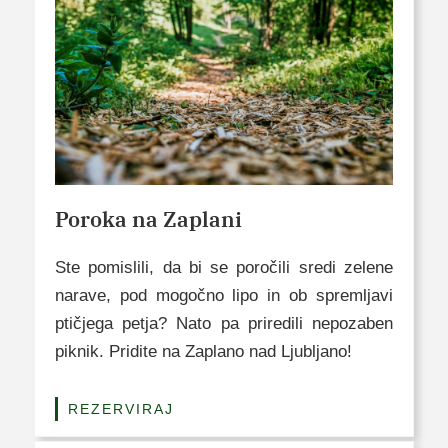
Poroka na Zaplani
Ste pomislili, da bi se poročili sredi zelene
narave, pod mogočno lipo in ob spremljavi
ptičjega petja? Nato pa priredili nepozaben
piknik. Pridite na Zaplano nad Ljubljano!
REZERVIRAJ