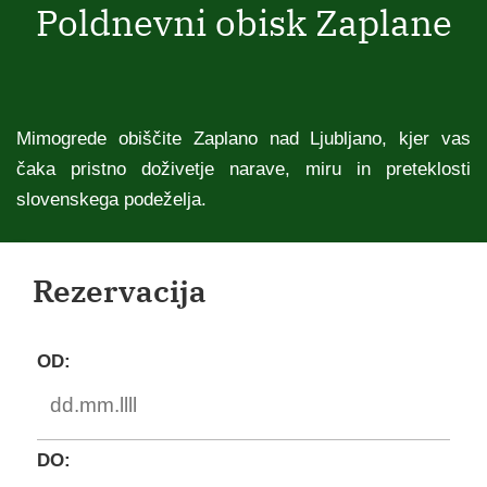
Poldnevni obisk Zaplane
Mimogrede obiščite Zaplano nad Ljubljano, kjer vas
čaka pristno doživetje narave, miru in preteklosti
slovenskega podeželja.
Rezervacija
OD:
DO: