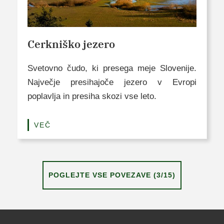
Cerkniško jezero
Svetovno čudo, ki presega meje Slovenije.
Največje presihajoče jezero v Evropi
poplavlja in presiha skozi vse leto.
VEČ
POGLEJTE VSE POVEZAVE (3/15)